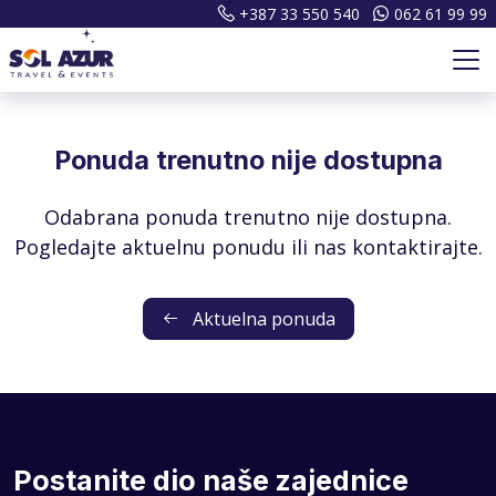
+387 33 550 540
062 61 99 99
Ponuda trenutno nije dostupna
Odabrana ponuda trenutno nije dostupna.
Pogledajte aktuelnu ponudu ili nas kontaktirajte.
Aktuelna ponuda
Postanite dio naše zajednice