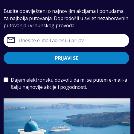
Budite obaviješteni o najnovijim akcijama i ponudama
za najbolja putovanja. Dobrodošli u svijet nezaboravnih
putovanja i vrhunskog provoda.
PRIJAVI SE
Dajem elektronsku dozvolu da mi se putem e-mail-a
šalju najnovije akcije i pogodnosti.