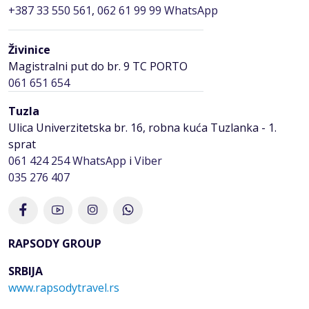
+387 33 550 561
,
062 61 99 99 WhatsApp
Živinice
Magistralni put do br. 9 TC PORTO
061 651 654
Tuzla
Ulica Univerzitetska br. 16, robna kuća Tuzlanka - 1.
sprat
061 424 254
WhatsApp
i
Viber
035 276 407
RAPSODY GROUP
SRBIJA
www.rapsodytravel.rs