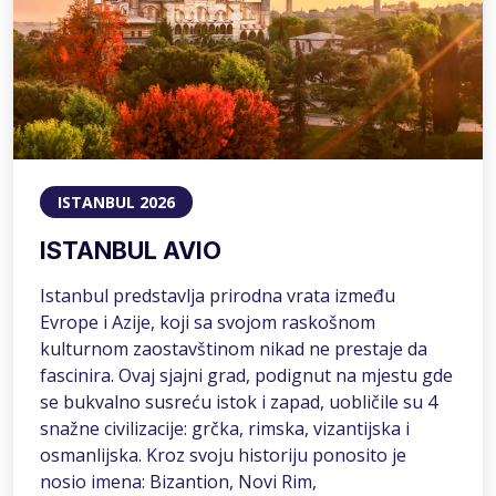
ISTANBUL 2026
ISTANBUL AVIO
Istanbul predstavlja prirodna vrata između
Evrope i Azije, koji sa svojom raskošnom
kulturnom zaostavštinom nikad ne prestaje da
fascinira. Ovaj sjajni grad, podignut na mjestu gde
se bukvalno susreću istok i zapad, uobličile su 4
snažne civilizacije: grčka, rimska, vizantijska i
osmanlijska. Kroz svoju historiju ponosito je
nosio imena: Bizantion, Novi Rim,