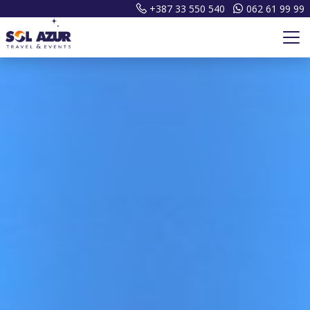
+387 33 550 540
062 61 99 99