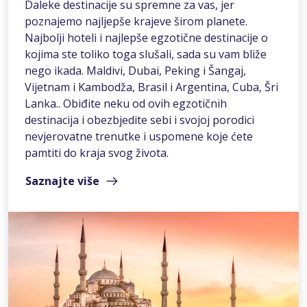
Daleke destinacije su spremne za vas, jer
poznajemo najljepše krajeve širom planete.
Najbolji hoteli i najlepše egzotične destinacije o
kojima ste toliko toga slušali, sada su vam bliže
nego ikada. Maldivi, Dubai, Peking i Šangaj,
Vijetnam i Kambodža, Brasil i Argentina, Cuba, Šri
Lanka.. Obiđite neku od ovih egzotičnih
destinacija i obezbjedite sebi i svojoj porodici
nevjerovatne trenutke i uspomene koje ćete
pamtiti do kraja svog života.
Saznajte više