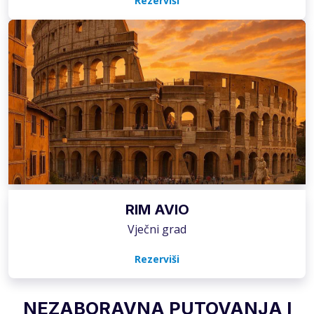
Rezerviši
RIM AVIO
Vječni grad
Rezerviši
NEZABORAVNA PUTOVANJA I