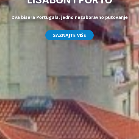
Dva bisera Portugala, jedno nezaboravno putovanje
SAZNAJTE VIŠE