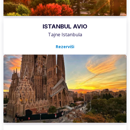
ISTANBUL AVIO
Tajne Istanbula
Rezerviši