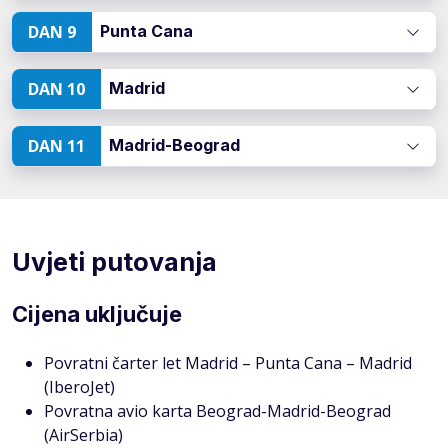
DAN 9
Punta Cana
DAN 10
Madrid
DAN 11
Madrid-Beograd
Uvjeti putovanja
Cijena uključuje
Povratni čarter let Madrid – Punta Cana – Madrid
(IberoJet)
Povratna avio karta Beograd-Madrid-Beograd
(AirSerbia)