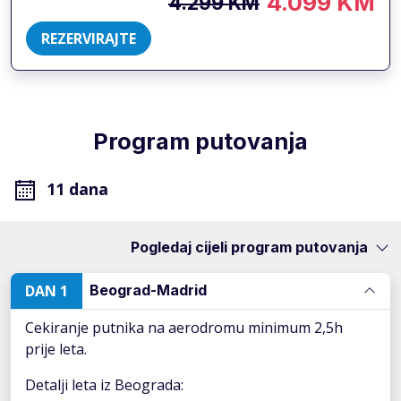
4.099 KM
4.299 KM
REZERVIRAJTE
Program putovanja
11 dana
Pogledaj cijeli program putovanja
DAN 1
Beograd-Madrid
Cekiranje putnika na aerodromu minimum 2,5h
prije leta.
Detalji leta iz Beograda: