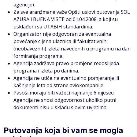
agencije).
Za sve aranžmane važe Opšti uslovi putovanja SOL
AZURA i BUENA VISTE od 01.04.2008. a koji su
usklađeni sa UTABIH standardima.
Organizator nije odgovoran za eventualna
povećanje cijena ulaznica ili fakultativnih
(neobaveznih) izleta navedenih u programu na dan
formiranja programa.
Agencija zadržava pravo promjene redoslijeda
programa i izleta po danima.
Agencija ne utiče na eventualno pomjeranje ili
kašnjenje leta od strane aviokompanije.
Pasoši moraju biti važeći najmanje 6 mjeseci.
Agencija ne snosi odgovornost ukoliko putni
dokumenti nisu u skladu s ovim uvjetima.
Putovanja koja bi vam se mogla