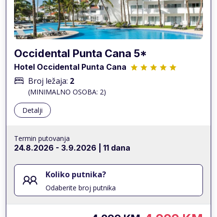
Occidental Punta Cana 5*
Hotel Occidental Punta Cana
Broj ležaja:
2
(MINIMALNO OSOBA: 2)
Detalji
Termin putovanja
24.8.2026
-
3.9.2026
| 11 dana
Koliko putnika?
Odaberite broj putnika