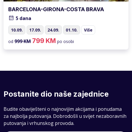
BARCELONA-GIRONA-COSTA BRAVA
5 dana
10.09.
17.09.
24.09.
01.10.
Više
799 KM
999 KM
od
po osobi
Postanite dio naše zajednice
Budite obaviješteni o najnovijim akcijama i ponudama
za najbolja putovanja. Dobrodošli u svijet nezaboravnih
putovanja i vrhunskog provoda.