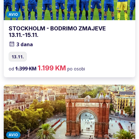
AVIO
STOCKHOLM - BODRIMO ZMAJEVE
13.11.-15.11.
3 dana
13.11.
1.199 KM
1.399 KM
od
po osobi
AVIO