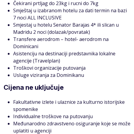
Čekirani prtljag do 23kg i rucni do 7kg
Smještaj u izabranom hotelu za dati termin na bazi
7 noci ALL INCLUSIVE
Smjestaj u hotelu Senator Barajas 4* ili slican u
Madridu 2 noci (dolazak/povratak)
Transfere aerodrom – hotel- aerodrom na
Dominicani
Asistenciju na destinaciji predstavnika lokalne
agencije (Travelplan)
Troškovi organizacije putovanja
Usluge viziranja za Dominikanu
Cijena ne uključuje
Fakultativne izlete i ulaznice za kulturno istorijske
spomenike
Individualne troškove na putovanju
Međunarodno zdravstveno osiguranje koje se može
uplatiti u agenciji