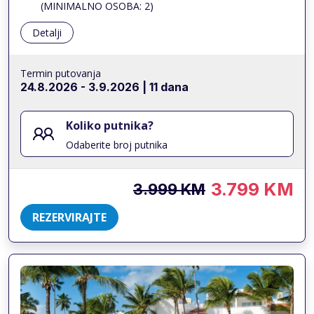
(MINIMALNO OSOBA: 2)
Detalji
Termin putovanja
24.8.2026
-
3.9.2026
| 11 dana
Koliko putnika?
Odaberite broj putnika
3.799 KM
3.999 KM
REZERVIRAJTE