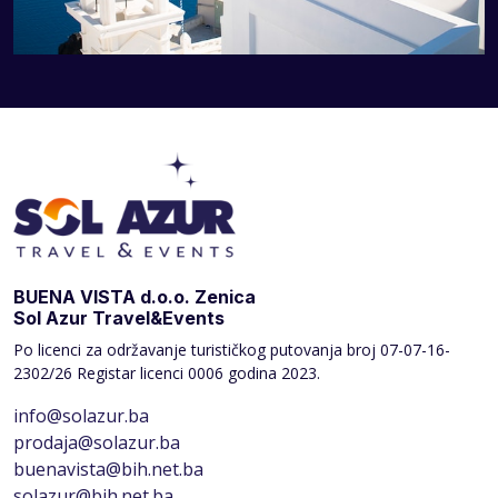
BUENA VISTA d.o.o. Zenica
Sol Azur Travel&Events
Po licenci za održavanje turističkog putovanja broj
07-07-16-
2302/26 Registar licenci 0006 godina 2023.
info@solazur.ba
prodaja@solazur.ba
buenavista@bih.net.ba
solazur@bih.net.ba