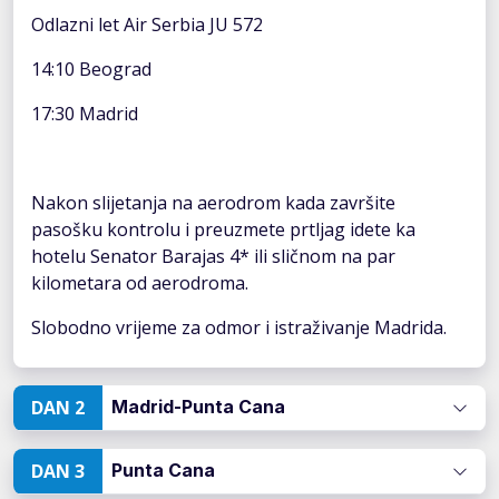
Odlazni let Air Serbia JU 572
14:10 Beograd
17:30 Madrid
Nakon slijetanja na aerodrom kada završite
pasošku kontrolu i preuzmete prtljag idete ka
hotelu Senator Barajas 4* ili sličnom na par
kilometara od aerodroma.
Slobodno vrijeme za odmor i istraživanje Madrida.
DAN 2
Madrid-Punta Cana
DAN 3
Punta Cana