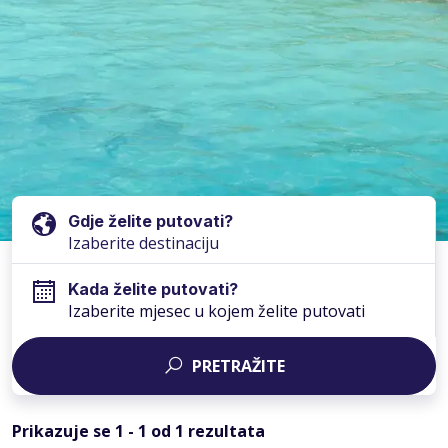
Gdje želite putovati?
Kada želite putovati?
Izaberite mjesec u kojem želite putovati
PRETRAŽITE
Prikazuje se
1
-
1
od
1
rezultata