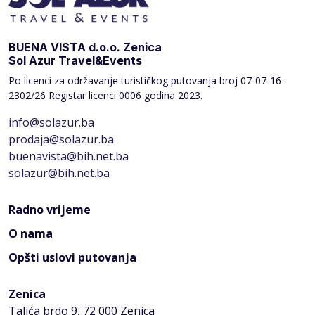
BUENA VISTA d.o.o. Zenica
Sol Azur Travel&Events
Po licenci za održavanje turističkog putovanja broj
07-07-16-
2302/26 Registar licenci 0006 godina 2023.
info@solazur.ba
prodaja@solazur.ba
buenavista@bih.net.ba
solazur@bih.net.ba
Radno vrijeme
O nama
Opšti uslovi putovanja
Zenica
Talića brdo 9, 72 000 Zenica