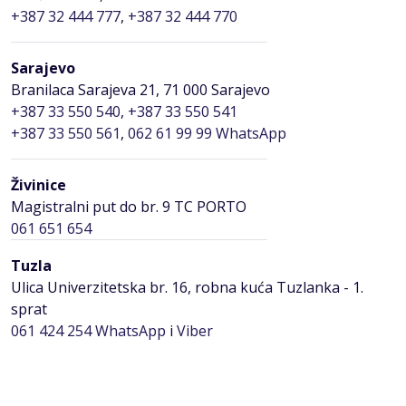
+387 32 444 777
,
+387 32 444 770
Sarajevo
Branilaca Sarajeva 21, 71 000 Sarajevo
+387 33 550 540
,
+387 33 550 541
+387 33 550 561
,
062 61 99 99 WhatsApp
Živinice
Magistralni put do br. 9 TC PORTO
061 651 654
Tuzla
Ulica Univerzitetska br. 16, robna kuća Tuzlanka - 1.
sprat
061 424 254
WhatsApp
i
Viber
035 276 407