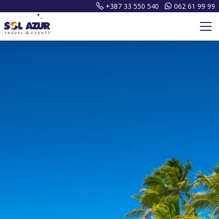
+387 33 550 540
062 61 99 99