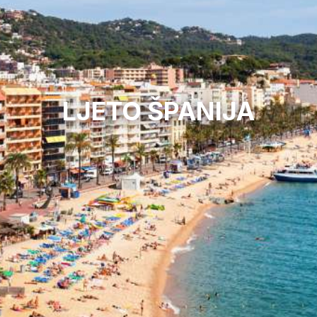
LJETO ŠPANIJA