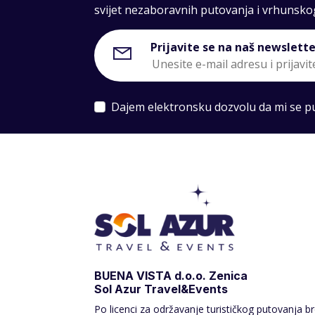
svijet nezaboravnih putovanja i vrhunsko
Prijavite se na naš newslette
Dajem elektronsku dozvolu da mi se put
BUENA VISTA d.o.o. Zenica
Sol Azur Travel&Events
Po licenci za održavanje turističkog putovanja br