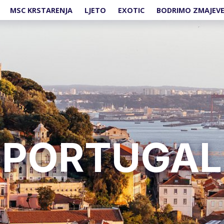
MSC KRSTARENJA
LJETO
EXOTIC
BODRIMO ZMAJEV
PORTUGAL