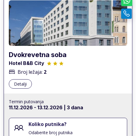
Dvokrevetna soba
Hotel B&B City
Broj ležaja:
2
Detalji
Termin putovanja
11.12.2026
-
13.12.2026
| 3 dana
Koliko putnika?
Odaberite broj putnika