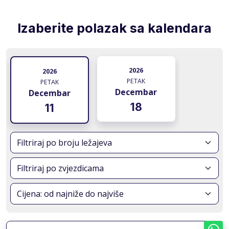
Izaberite polazak sa kalendara
2026
2026
PETAK
PETAK
Decembar
Decembar
18
11