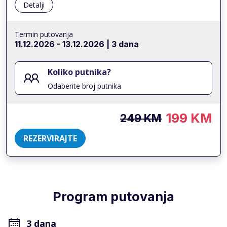
Detalji
Termin putovanja
11.12.2026
-
13.12.2026
| 3 dana
Koliko putnika?
Odaberite broj putnika
199 KM
249 KM
REZERVIRAJTE
Program putovanja
3 dana