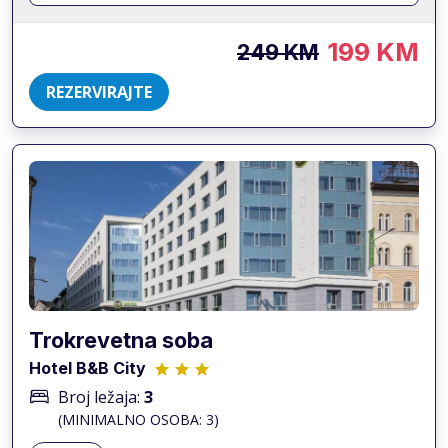
199 KM
249 KM
REZERVIRAJTE
Trokrevetna soba
Hotel B&B City
Broj ležaja:
3
(MINIMALNO OSOBA: 3)