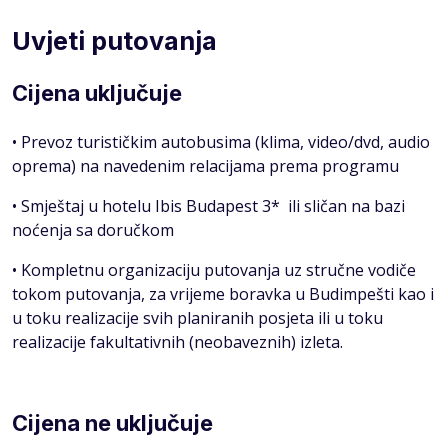
Uvjeti putovanja
Cijena uključuje
• Prevoz turističkim autobusima (klima, video/dvd, audio
oprema) na navedenim relacijama prema programu
• Smještaj u hotelu Ibis Budapest 3* ili sličan na bazi
noćenja sa doručkom
• Kompletnu organizaciju putovanja uz stručne vodiče
tokom putovanja, za vrijeme boravka u Budimpešti kao i
u toku realizacije svih planiranih posjeta ili u toku
realizacije fakultativnih (neobaveznih) izleta.
Cijena ne uključuje