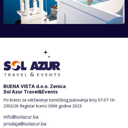
BUENA VISTA d.o.o. Zenica
Sol Azur Travel&Events
Po licenci za održavanje turističkog putovanja broj
07-07-16-
2302/26 Registar licenci 0006 godina 2023.
info@solazur.ba
prodaja@solazur.ba