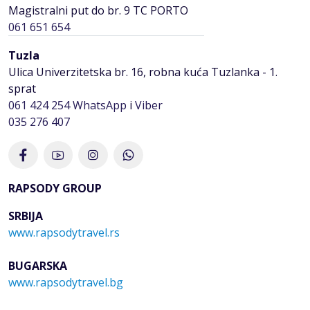
Magistralni put do br. 9 TC PORTO
061 651 654
Tuzla
Ulica Univerzitetska br. 16, robna kuća Tuzlanka - 1.
sprat
061 424 254
WhatsApp
i
Viber
035 276 407
RAPSODY GROUP
SRBIJA
www.rapsodytravel.rs
BUGARSKA
www.rapsodytravel.bg