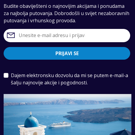
Budite obaviješteni o najnovijim akcijama i ponudama
za najbolja putovanja. Dobrodošli u svijet nezaboravnih
putovanja i vrhunskog provoda.
PRIJAVI SE
Dajem elektronsku dozvolu da mi se putem e-mail-a
šalju najnovije akcije i pogodnosti.