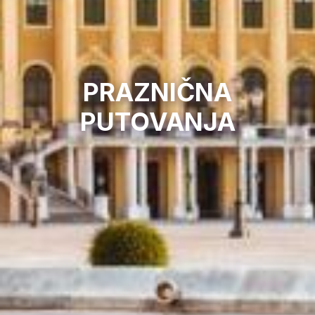
PRAZNIČNA
PUTOVANJA