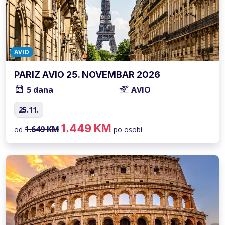
AVIO
PARIZ AVIO 25. NOVEMBAR 2026
5 dana
AVIO
25.11.
1.449 KM
1.649 KM
od
po osobi