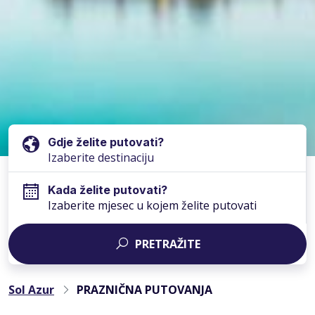
Gdje želite putovati?
Kada želite putovati?
Izaberite mjesec u kojem želite putovati
PRETRAŽITE
Sol Azur
PRAZNIČNA PUTOVANJA