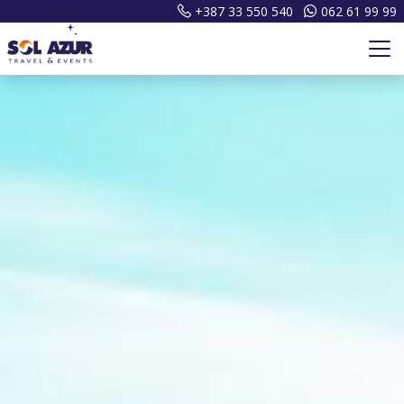
+387 33 550 540
062 61 99 99