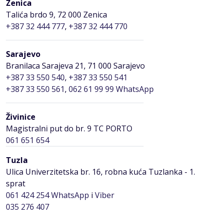
Zenica
Talića brdo 9, 72 000 Zenica
+387 32 444 777
,
+387 32 444 770
Sarajevo
Branilaca Sarajeva 21, 71 000 Sarajevo
+387 33 550 540
,
+387 33 550 541
+387 33 550 561
,
062 61 99 99 WhatsApp
Živinice
Magistralni put do br. 9 TC PORTO
061 651 654
Tuzla
Ulica Univerzitetska br. 16, robna kuća Tuzlanka - 1.
sprat
061 424 254
WhatsApp
i
Viber
035 276 407