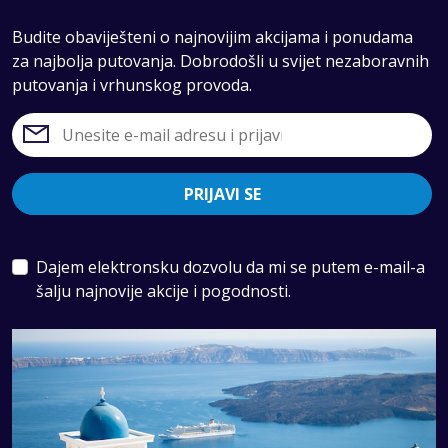
Budite obaviješteni o najnovijim akcijama i ponudama
za najbolja putovanja. Dobrodošli u svijet nezaboravnih
putovanja i vrhunskog provoda.
PRIJAVI SE
Dajem elektronsku dozvolu da mi se putem e-mail-a
šalju najnovije akcije i pogodnosti.