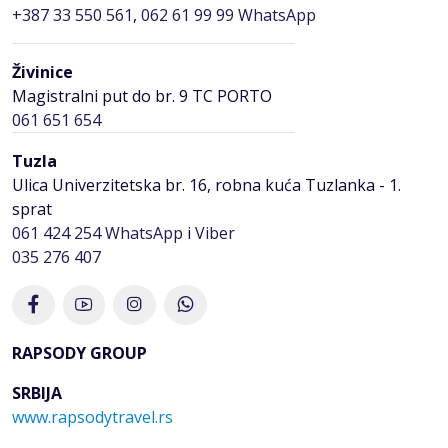
+387 33 550 561
,
062 61 99 99 WhatsApp
Živinice
Magistralni put do br. 9 TC PORTO
061 651 654
Tuzla
Ulica Univerzitetska br. 16, robna kuća Tuzlanka - 1.
sprat
061 424 254
WhatsApp
i
Viber
035 276 407
RAPSODY GROUP
SRBIJA
www.rapsodytravel.rs