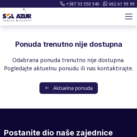
+387 33 550 540
062 61 99 99
Ponuda trenutno nije dostupna
Odabrana ponuda trenutno nije dostupna.
Pogledajte aktuelnu ponudu ili nas kontaktirajte.
Aktuelna ponuda
Postanite dio naše zajednice