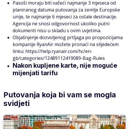
Pasoši moraju biti važeći najmanje 3 mjeseca od
planiranog datuma putovanja za zemlje Europske
unije, te najmanje 6 mjeseci za ostale destinacije.
Agencija ne snosi odgovornost ukoliko putni
dokumenti nisu u skladu s ovim uvjetima.
Objašnjenje dozvoljenog prtljaga po propozicijama
kompanije RyanAir možete pronaći na slijedećem
linku: https://help.ryanair.com/hc/en-
gb/categories/12489112419089-Bag-Rules
Nakon kupljene karte, nije moguće
mijenjati tarifu
Putovanja koja bi vam se mogla
svidjeti