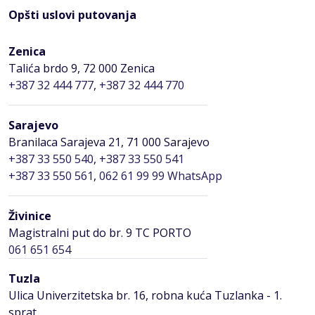
Opšti uslovi putovanja
Zenica
Talića brdo 9, 72 000 Zenica
+387 32 444 777
,
+387 32 444 770
Sarajevo
Branilaca Sarajeva 21, 71 000 Sarajevo
+387 33 550 540
,
+387 33 550 541
+387 33 550 561
,
062 61 99 99 WhatsApp
Živinice
Magistralni put do br. 9 TC PORTO
061 651 654
Tuzla
Ulica Univerzitetska br. 16, robna kuća Tuzlanka - 1.
sprat