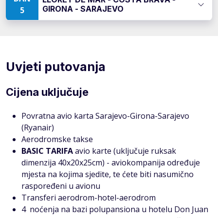
GIRONA - SARAJEVO
5
Uvjeti putovanja
Cijena uključuje
Povratna avio karta Sarajevo-Girona-Sarajevo
(Ryanair)
Aerodromske takse
BASIC TARIFA
avio karte (uključuje ruksak
dimenzija 40x20x25cm) - aviokompanija određuje
mjesta na kojima sjedite, te ćete biti nasumično
raspoređeni u avionu
Transferi aerodrom-hotel-aerodrom
4 noćenja na bazi polupansiona u hotelu Don Juan