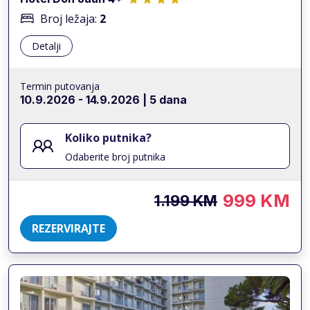
Broj ležaja:
2
Detalji
Termin putovanja
10.9.2026
-
14.9.2026
| 5 dana
Koliko putnika?
Odaberite broj putnika
999 KM
1.199 KM
REZERVIRAJTE