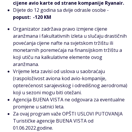
cijene avio karte od strane kompanije Ryanair.
Dijete do 12 godina sa dvije odrasle osobe -
popust: -120 KM
Organizator zadržava pravo izmjene cijene
aranžmana i fakultativnih izleta u slučaju drastičnih
povećanja cijene nafte na svjetskom tržištu ili
monetarnih poremećaja na finansijskom tržištu a
koji utiču na kalkulativne elemente ovog
aranžmana.
Vrijeme leta zavisi od uslova u saobraćaju
(raspoloživost aviona kod avio-kompanije,
opterećenost sarajevskog i odredišnog aerodroma)
koji u sezoni mogu biti otežani.
Agencija BUENA VISTA ne odgovara za eventualne
promjene u satnici leta.
Za ovaj program važe OPŠTI USLOVI PUTOVANJA
Turističke agencije BUENA VISTA od
01.06.2022.godine.