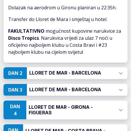
Dolazak na aerodrom u Gironu planiran u 22:35h.
Transfer do Lloret de Mara i smještaj u hotel.
FAKULTATIVNO
mogućnost kupovine narukvice za
Disco Tropics
. Narukvica vrijedi za ulaz 7 noći u
oficijelno najboljem klubu u Costa Bravi i #23
najboljem klubu na cijelom svijetu!
DAN 2
LLORET DE MAR - BARCELONA
DAN 3
LLORET DE MAR - BARCELONA
DAN
LLORET DE MAR - GIRONA -
FIGUERAS
4
DAN
LLORET DE MAR - COSTA BRAVA -