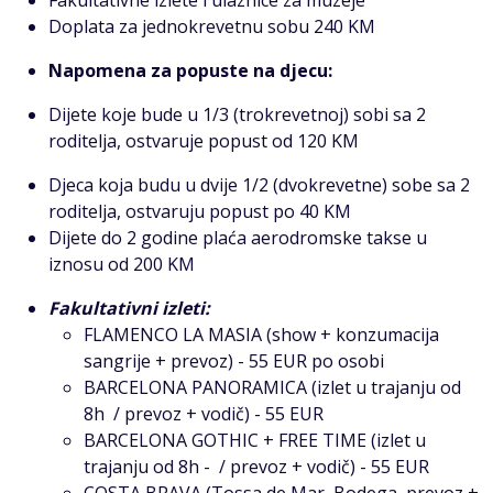
Doplata za jednokrevetnu sobu 240 KM
Napomena za popuste na djecu:
Dijete koje bude u 1/3 (trokrevetnoj) sobi sa 2
roditelja, ostvaruje popust od 120 KM
Djeca koja budu u dvije 1/2 (dvokrevetne) sobe sa 2
roditelja, ostvaruju popust po 40 KM
Dijete do 2 godine plaća aerodromske takse u
iznosu od 200 KM
Fakultativni izleti:
FLAMENCO LA MASIA (show + konzumacija
sangrije + prevoz) - 55 EUR po osobi
BARCELONA PANORAMICA (izlet u trajanju od
8h / prevoz + vodič) - 55 EUR
BARCELONA GOTHIC + FREE TIME (izlet u
trajanju od 8h - / prevoz + vodič) - 55 EUR
COSTA BRAVA (Tossa de Mar, Bodega, prevoz +