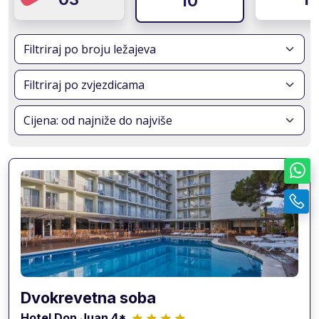
10
Dvokrevetna soba
Hotel Don Juan 4*