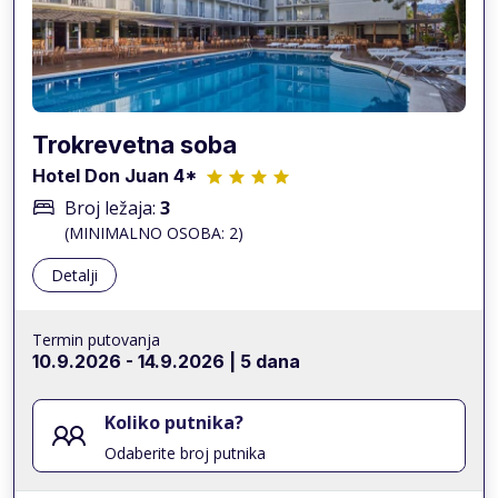
Trokrevetna soba
Hotel Don Juan 4*
Broj ležaja:
3
(MINIMALNO OSOBA: 2)
Detalji
Termin putovanja
10.9.2026
-
14.9.2026
| 5 dana
Koliko putnika?
Odaberite broj putnika