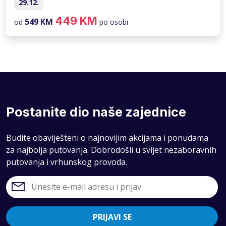
29.12.
449 KM
549 KM
od
po osobi
Postanite dio naše zajednice
Budite obaviješteni o najnovijim akcijama i ponudama
za najbolja putovanja. Dobrodošli u svijet nezaboravnih
putovanja i vrhunskog provoda.
PRIJAVI SE