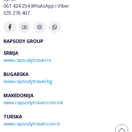
061 424 254
WhatsApp
i
Viber
035 276 407
RAPSODY GROUP
SRBIJA
www.rapsodytravel.rs
BUGARSKA
www.rapsodytravel.bg
MAKEDONIJA
www.rapsodytravel.com.mk
TURSKA
www.rapsodytravel.com.tr