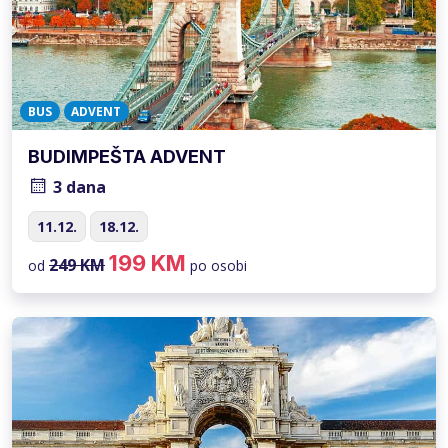
BUS
ADVENT
BUDIMPEŠTA ADVENT
3 dana
11.12.
18.12.
199 KM
249 KM
od
po osobi