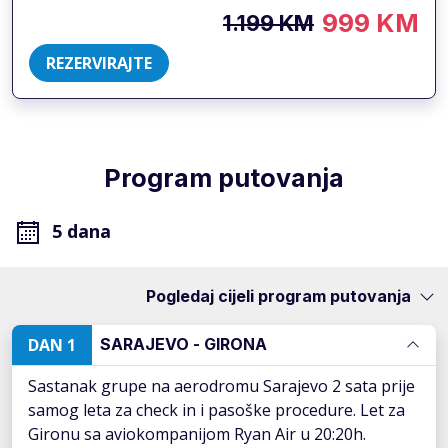
999 KM
1.199 KM
REZERVIRAJTE
Program putovanja
5 dana
Pogledaj cijeli program putovanja
DAN 1
SARAJEVO - GIRONA
Sastanak grupe na aerodromu Sarajevo 2 sata prije
samog leta za check in i pasoške procedure. Let za
Gironu sa aviokompanijom Ryan Air u 20:20h.