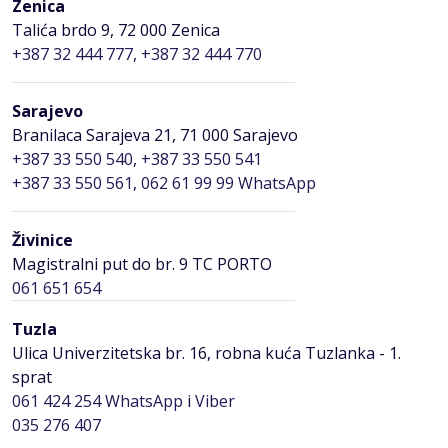
Zenica
Talića brdo 9, 72 000 Zenica
+387 32 444 777
,
+387 32 444 770
Sarajevo
Branilaca Sarajeva 21, 71 000 Sarajevo
+387 33 550 540
,
+387 33 550 541
+387 33 550 561
,
062 61 99 99 WhatsApp
Živinice
Magistralni put do br. 9 TC PORTO
061 651 654
Tuzla
Ulica Univerzitetska br. 16, robna kuća Tuzlanka - 1.
sprat
061 424 254
WhatsApp
i
Viber
035 276 407