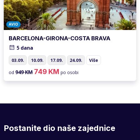
AVIO
BARCELONA-GIRONA-COSTA BRAVA
5 dana
03.09.
10.09.
17.09.
24.09.
Više
749 KM
949 KM
od
po osobi
Postanite dio naše zajednice