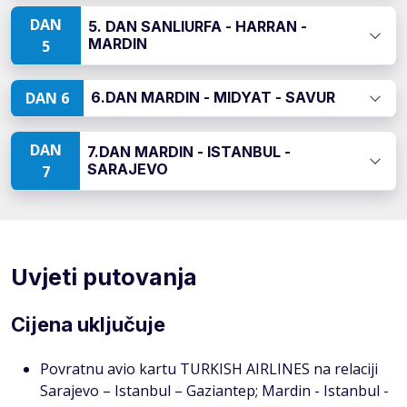
DAN
5. DAN SANLIURFA - HARRAN -
MARDIN
5
DAN 6
6.DAN MARDIN - MIDYAT - SAVUR
DAN
7.DAN MARDIN - ISTANBUL -
SARAJEVO
7
Uvjeti putovanja
Cijena uključuje
Povratnu avio kartu TURKISH AIRLINES na relaciji
Sarajevo – Istanbul – Gaziantep; Mardin - Istanbul -