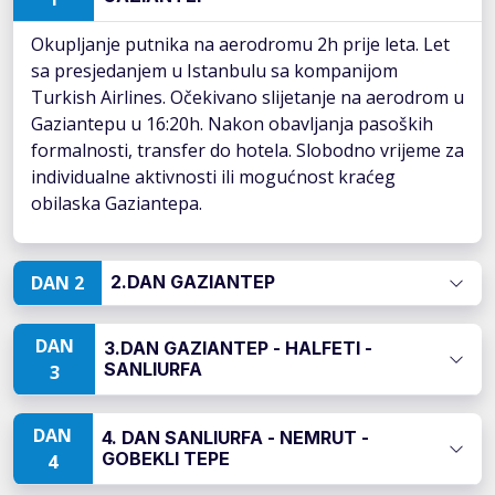
Okupljanje putnika na aerodromu 2h prije leta. Let
sa presjedanjem u Istanbulu sa kompanijom
Turkish Airlines. Očekivano slijetanje na aerodrom u
Gaziantepu u 16:20h. Nakon obavljanja pasoških
formalnosti, transfer do hotela. Slobodno vrijeme za
individualne aktivnosti ili mogućnost kraćeg
obilaska Gaziantepa.
DAN 2
2.DAN GAZIANTEP
DAN
3.DAN GAZIANTEP - HALFETI -
SANLIURFA
3
DAN
4. DAN SANLIURFA - NEMRUT -
GOBEKLI TEPE
4