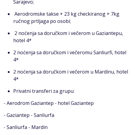
Sarajevo;
Aerodromske takse + 23 kg checkiranog + 7kg
ručnog prtljaga po osobi;
2 noćenja sa doručkom i večerom u Gaziantepu,
hotel 4*
2 noćenja sa doručkom i večeromu Sanliurfi, hotel
4*
2 noćenja sa doručkom i večerom u Mardinu, hotel
4*
Privatni transferi za grupu:
- Aerodrom Gaziantep - hotel Gaziantep
- Gaziantep - Sanliurfa
- Sanliurfa - Mardin