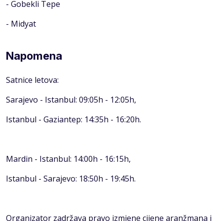
- Gobekli Tepe
- Midyat
Napomena
Satnice letova:
Sarajevo - Istanbul: 09:05h - 12:05h,
Istanbul - Gaziantep: 14:35h - 16:20h.
Mardin - Istanbul: 14:00h - 16:15h,
Istanbul - Sarajevo: 18:50h - 19:45h.
Organizator zadržava pravo izmjene cijene aranžmana i