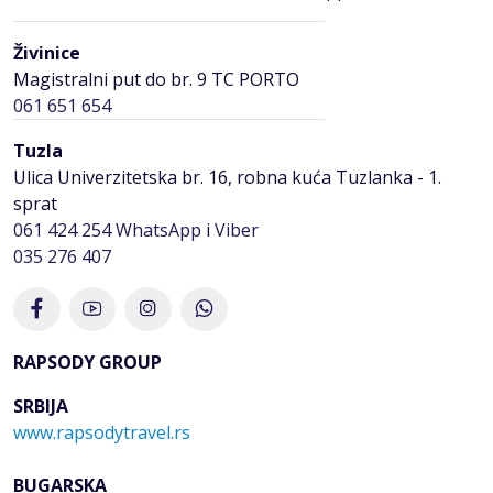
Živinice
Magistralni put do br. 9 TC PORTO
061 651 654
Tuzla
Ulica Univerzitetska br. 16, robna kuća Tuzlanka - 1.
sprat
061 424 254
WhatsApp
i
Viber
035 276 407
RAPSODY GROUP
SRBIJA
www.rapsodytravel.rs
BUGARSKA