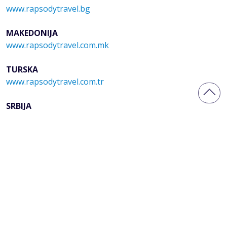
www.rapsodytravel.bg
MAKEDONIJA
www.rapsodytravel.com.mk
TURSKA
www.rapsodytravel.com.tr
SRBIJA
www.modenatravel.com