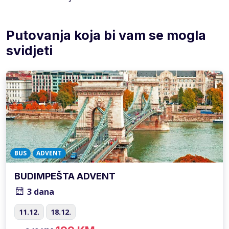
Putovanja koja bi vam se mogla
svidjeti
BUS
ADVENT
BUDIMPEŠTA ADVENT
3 dana
11.12.
18.12.