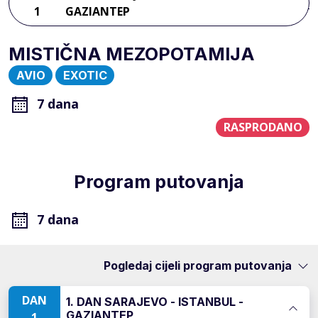
1
GAZIANTEP
MISTIČNA MEZOPOTAMIJA
AVIO
EXOTIC
7 dana
RASPRODANO
Program putovanja
7 dana
Pogledaj cijeli program putovanja
DAN
1. DAN SARAJEVO - ISTANBUL -
GAZIANTEP
1