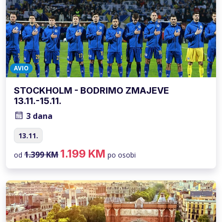
AVIO
STOCKHOLM - BODRIMO ZMAJEVE
13.11.-15.11.
3 dana
13.11.
1.199 KM
1.399 KM
od
po osobi