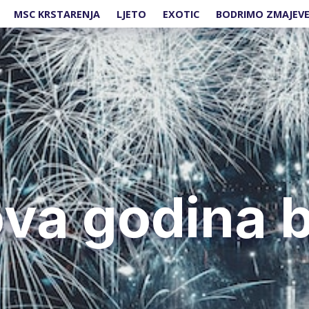
MSC KRSTARENJA
LJETO
EXOTIC
BODRIMO ZMAJEV
va godina 