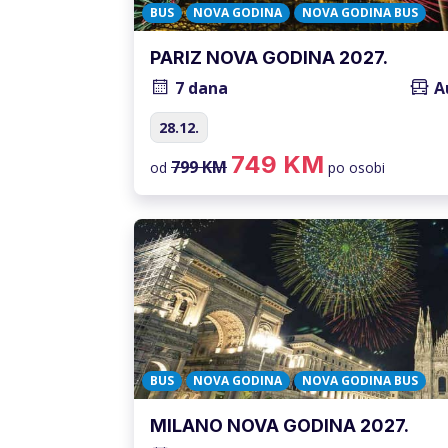
BUS
NOVA GODINA
NOVA GODINA BUS
PARIZ NOVA GODINA 2027.
7 dana
A
28.12.
749 KM
799 KM
od
po osobi
BUS
NOVA GODINA
NOVA GODINA BUS
MILANO NOVA GODINA 2027.