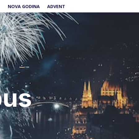
E
NOVA GODINA
ADVENT
bus