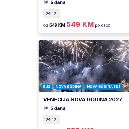
6 dana
29.12.
549 KM
649 KM
od
po osobi
BUS
NOVA GODINA
NOVA GODINA BUS
VENECIJA NOVA GODINA 2027.
5 dana
29.12.