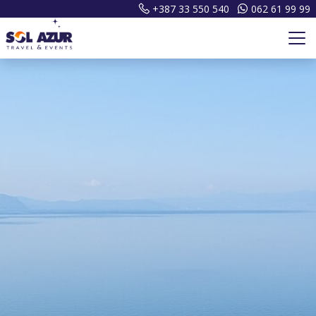
+387 33 550 540
062 61 99 99