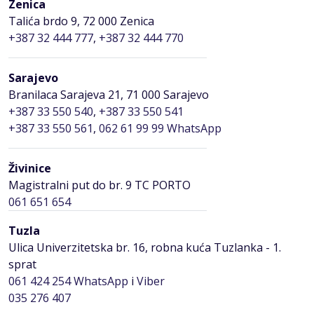
Zenica
Talića brdo 9, 72 000 Zenica
+387 32 444 777
,
+387 32 444 770
Sarajevo
Branilaca Sarajeva 21, 71 000 Sarajevo
+387 33 550 540
,
+387 33 550 541
+387 33 550 561
,
062 61 99 99 WhatsApp
Živinice
Magistralni put do br. 9 TC PORTO
061 651 654
Tuzla
Ulica Univerzitetska br. 16, robna kuća Tuzlanka - 1.
sprat
061 424 254
WhatsApp
i
Viber
035 276 407