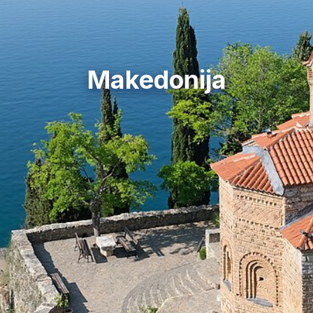
Makedonija