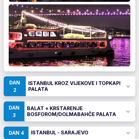
DAN
ISTANBUL KROZ VIJEKOVE I TOPKAPI
PALATA
2
DAN
BALAT + KRSTARENJE
BOSFOROM/DOLMABAHČE PALATA
3
DAN 4
ISTANBUL - SARAJEVO