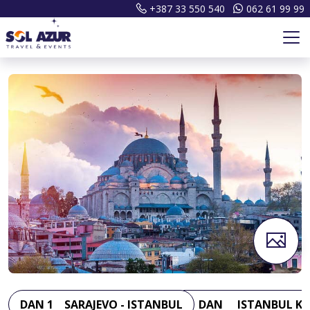
+387 33 550 540
062 61 99 99
DAN 1
SARAJEVO - ISTANBUL
DAN
ISTANBUL KR