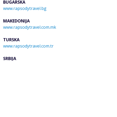
BUGARSKA
www.rapsodytravel.bg
MAKEDONIJA
www.rapsodytravel.com.mk
TURSKA
www.rapsodytravel.com.tr
SRBIJA
www.modenatravel.com