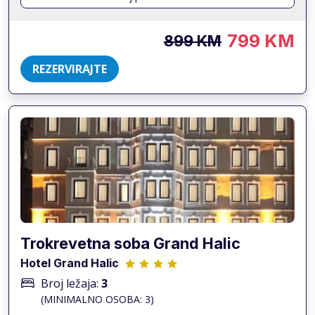
799 KM
899 KM
REZERVIRAJTE
Trokrevetna soba Grand Halic
Hotel Grand Halic
Broj ležaja:
3
(MINIMALNO OSOBA: 3)