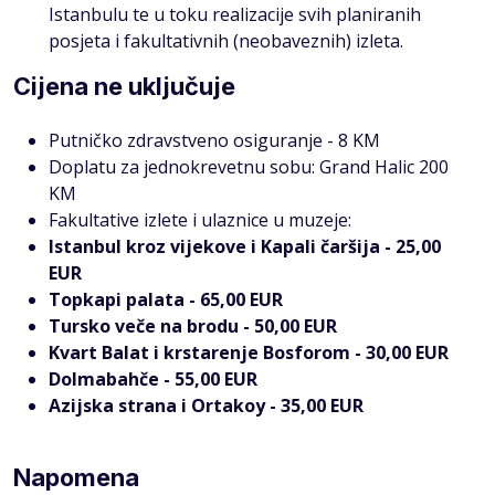
Istanbulu te u toku realizacije svih planiranih
posjeta i fakultativnih (neobaveznih) izleta.
Cijena ne uključuje
Putničko zdravstveno osiguranje - 8 KM
Doplatu za jednokrevetnu sobu: Grand Halic 200
KM
Fakultative izlete i ulaznice u muzeje:
Istanbul kroz vijekove i Kapali čaršija - 25,00
EUR
Topkapi palata - 65,00 EUR
Tursko veče na brodu - 50,00 EUR
Kvart Balat i krstarenje Bosforom - 30,00 EUR
Dolmabahče - 55,00 EUR
Azijska strana i Ortakoy - 35,00 EUR
Napomena