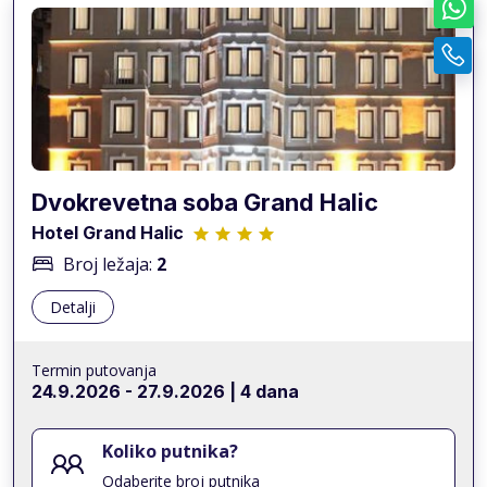
Dvokrevetna soba Grand Halic
Hotel Grand Halic
Broj ležaja:
2
Detalji
Termin putovanja
24.9.2026
-
27.9.2026
| 4 dana
Koliko putnika?
Odaberite broj putnika