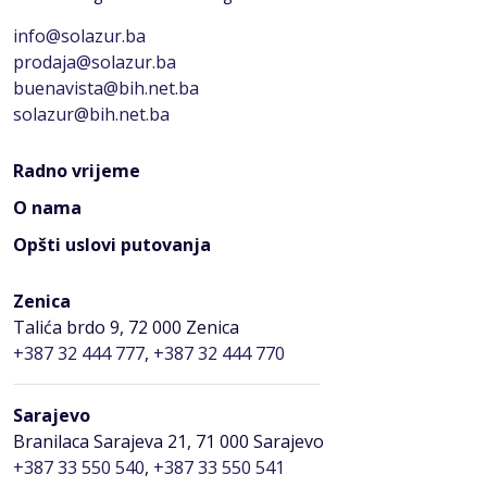
info@solazur.ba
prodaja@solazur.ba
buenavista@bih.net.ba
solazur@bih.net.ba
Radno vrijeme
O nama
Opšti uslovi putovanja
Zenica
Talića brdo 9, 72 000 Zenica
+387 32 444 777
,
+387 32 444 770
Sarajevo
Branilaca Sarajeva 21, 71 000 Sarajevo
+387 33 550 540
,
+387 33 550 541