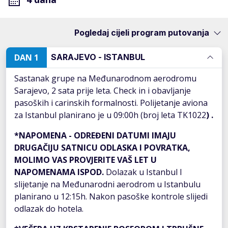
Pogledaj cijeli program putovanja
DAN 1
SARAJEVO - ISTANBUL
Sastanak grupe na Međunarodnom aerodromu
Sarajevo, 2 sata prije leta. Check in i obavljanje
pasoških i carinskih formalnosti. Polijetanje aviona
za Istanbul planirano je u 09:00h (broj leta TK1022
) .
*NAPOMENA - ODREĐENI DATUMI IMAJU
DRUGAČIJU SATNICU ODLASKA I POVRATKA,
MOLIMO VAS PROVJERITE VAŠ LET U
NAPOMENAMA ISPOD.
Dolazak u Istanbul I
slijetanje na Međunarodni aerodrom u Istanbulu
planirano u 12:15h. Nakon pasoške kontrole slijedi
odlazak do hotela.