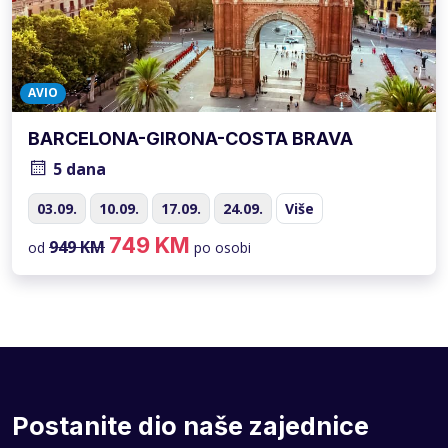
AVIO
BARCELONA-GIRONA-COSTA BRAVA
5 dana
03.09.
10.09.
17.09.
24.09.
Više
749 KM
949 KM
od
po osobi
Postanite dio naše zajednice