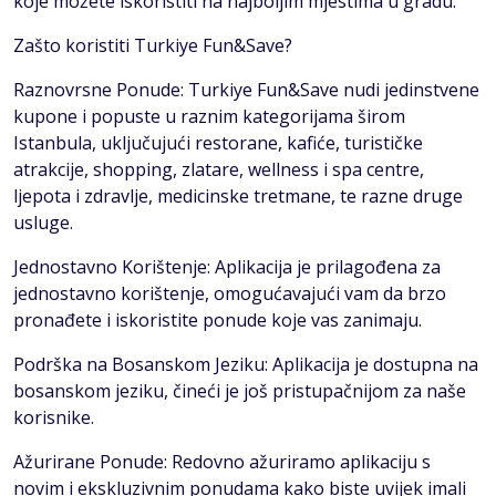
koje možete iskoristiti na najboljim mjestima u gradu.
Zašto koristiti Turkiye Fun&Save?
Raznovrsne Ponude: Turkiye Fun&Save nudi jedinstvene
kupone i popuste u raznim kategorijama širom
Istanbula, uključujući restorane, kafiće, turističke
atrakcije, shopping, zlatare, wellness i spa centre,
ljepota i zdravlje, medicinske tretmane, te razne druge
usluge.
Jednostavno Korištenje: Aplikacija je prilagođena za
jednostavno korištenje, omogućavajući vam da brzo
pronađete i iskoristite ponude koje vas zanimaju.
Podrška na Bosanskom Jeziku: Aplikacija je dostupna na
bosanskom jeziku, čineći je još pristupačnijom za naše
korisnike.
Ažurirane Ponude: Redovno ažuriramo aplikaciju s
novim i ekskluzivnim ponudama kako biste uvijek imali