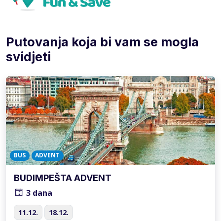
Putovanja koja bi vam se mogla
svidjeti
BUS
ADVENT
BUDIMPEŠTA ADVENT
3 dana
11.12.
18.12.