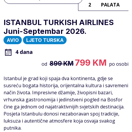
2
PALATA
ISTANBUL TURKISH AIRLINES
Juni-Septembar 2026.
AVIO
LJETO TURSKA
4 dana
799 KM
899 KM
od
po osobi
Istanbul je grad koji spaja dva kontinenta, gdje se
susreću bogata historija, orijentalna kultura i savremeni
način života. Impresivne džamije, živopisni bazari,
vrhunska gastronomija i jedinstveni pogled na Bosfor
čine ga jednom od najatraktivnijih svjetskih destinacija.
Posjeta Istanbulu donosi nezaboravan spoj tradicije,
luksuza i autentične atmosfere koja osvaja svakog
putnika.