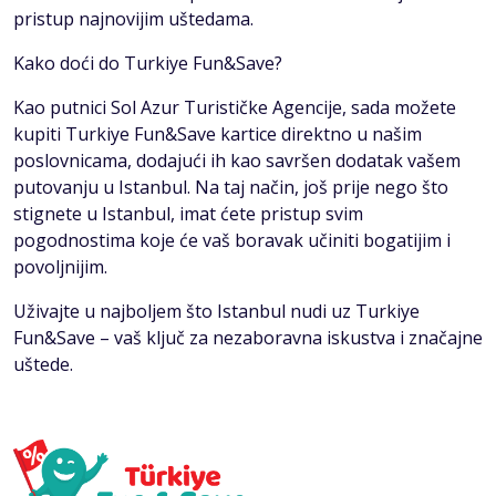
pristup najnovijim uštedama.
Kako doći do Turkiye Fun&Save?
Kao putnici Sol Azur Turističke Agencije, sada možete
kupiti Turkiye Fun&Save kartice direktno u našim
poslovnicama, dodajući ih kao savršen dodatak vašem
putovanju u Istanbul. Na taj način, još prije nego što
stignete u Istanbul, imat ćete pristup svim
pogodnostima koje će vaš boravak učiniti bogatijim i
povoljnijim.
Uživajte u najboljem što Istanbul nudi uz Turkiye
Fun&Save – vaš ključ za nezaboravna iskustva i značajne
uštede.