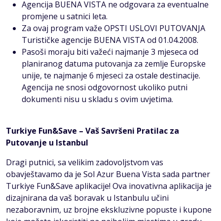
Agencija BUENA VISTA ne odgovara za eventualne
promjene u satnici leta.
Za ovaj program važe OPSTI USLOVI PUTOVANJA
Turističke agencije BUENA VISTA od 01.04.2008.
Pasoši moraju biti važeći najmanje 3 mjeseca od
planiranog datuma putovanja za zemlje Europske
unije, te najmanje 6 mjeseci za ostale destinacije.
Agencija ne snosi odgovornost ukoliko putni
dokumenti nisu u skladu s ovim uvjetima.
Turkiye Fun&Save – Vaš Savršeni Pratilac za
Putovanje u Istanbul
Dragi putnici, sa velikim zadovoljstvom vas
obavještavamo da je Sol Azur Buena Vista sada partner
Turkiye Fun&Save aplikacije! Ova inovativna aplikacija je
dizajnirana da vaš boravak u Istanbulu učini
nezaboravnim, uz brojne ekskluzivne popuste i kupone