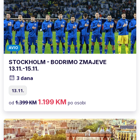
AVIO
STOCKHOLM - BODRIMO ZMAJEVE
13.11.-15.11.
3 dana
13.11.
1.199 KM
1.399 KM
od
po osobi