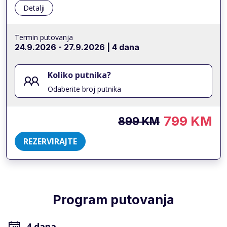
Detalji
Termin putovanja
24.9.2026
-
27.9.2026
| 4 dana
Koliko putnika?
Odaberite broj putnika
799 KM
899 KM
REZERVIRAJTE
Program putovanja
4 dana