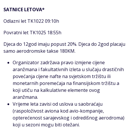
SATNICE LETOVA*
Odlazni let TK1022 09:10h
Povratni let TK1025 18:55h
Djeca do 12god imaju popust 20%. Djeca do 2god placaju
samo aerodromske takse 180KM.
Organizator zadržava pravo izmjene cijene
aranžmana i fakultativnih izleta u slučaju drastičnih
povećanja cijene nafte na svjetskom tržištu ili
monetarnih poremećaja na finansijskom tržištu a
koji utiču na kalkulativne elemente ovog
aranžmana.
Vrijeme leta zavisi od uslova u saobraćaju
(raspoloživost aviona kod avio-kompanije,
opterećenost sarajevskog i odredišnog aerodroma)
koji u sezoni mogu biti otežani.